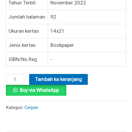
Tahun Terbit
November 2022
Jumlah halaman
92
Ukuran kertas
14x21
Jenis kertas
Bookpaper
ISBN/No.Reg
-
Kuantitas
Tambah ke keranjang
SENARAI
Buy via WhatsApp
CERITA
Kategori:
Cerpen