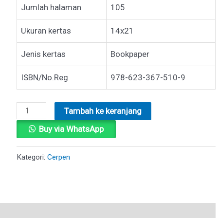
Jumlah halaman
105
Ukuran kertas
14x21
Jenis kertas
Bookpaper
ISBN/No.Reg
978-623-367-510-9
Kuantitas
Tambah ke keranjang
CERITA
Buy via WhatsApp
KITA
Kategori:
Cerpen