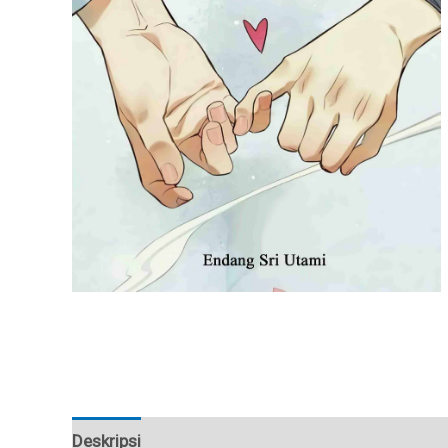
Deskripsi
Ulasan (0)