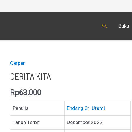
Cari
Buku
Cerpen
CERITA KITA
Rp
63.000
Penulis
Endang Sri Utami
Tahun Terbit
Desember 2022