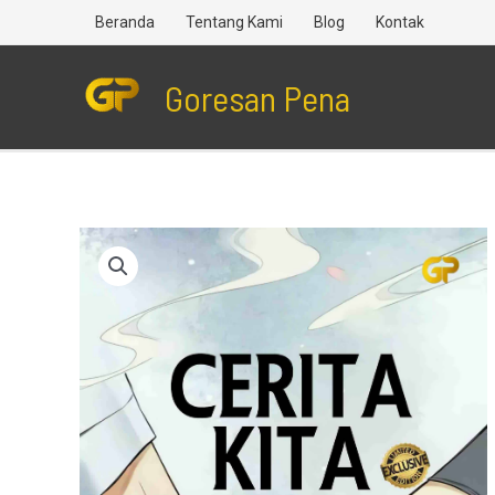
Lewati
Beranda
Tentang Kami
Blog
Kontak
ke
konten
Goresan Pena