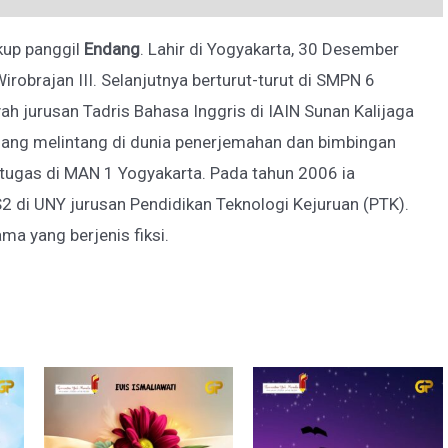
kup panggil
Endang
. Lahir di Yogyakarta, 30 Desember
brajan III. Selanjutnya berturut-turut di SMPN 6
h jurusan Tadris Bahasa Inggris di IAIN Sunan Kalijaga
lang melintang di dunia penerjemahan dan bimbingan
bertugas di MAN 1 Yogyakarta. Pada tahun 2006 ia
 di UNY jurusan Pendidikan Teknologi Kejuruan (PTK).
a yang berjenis fiksi.