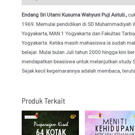
Endang Sri Utami Kusuma Wahyuni Puji Astuti.,
cu
1969. Memulai pendidikan di SD Muhammadiyah Wiro
Yogyakarta, MAN 1 Yogyakarta dan Fakultas Tarbiya
Yogyakarta. Ketika masih mahasiswa ia sudah ma
belajar. Mulai bulan Juli tahun 2000 hingga kini 
mendapatkan beasiswa untuk melanjutkan study S2
Sejak kecil kegemarannya adalah membaca, terutam
Produk Terkait