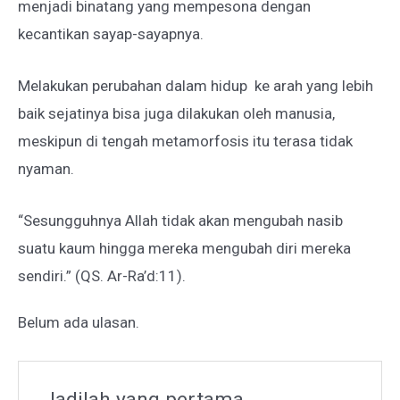
menjadi binatang yang mempesona dengan
kecantikan sayap-sayapnya.
Melakukan perubahan dalam hidup ke arah yang lebih
baik sejatinya bisa juga dilakukan oleh manusia,
meskipun di tengah metamorfosis itu terasa tidak
nyaman.
“Sesungguhnya Allah tidak akan mengubah nasib
suatu kaum hingga mereka mengubah diri mereka
sendiri.” (QS. Ar-Ra’d:11).
Belum ada ulasan.
Jadilah yang pertama