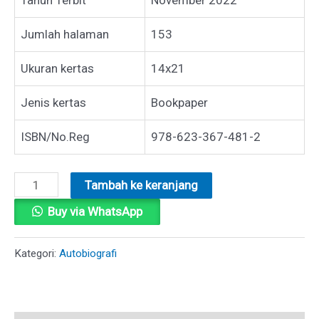
Jumlah halaman
153
Ukuran kertas
14x21
Jenis kertas
Bookpaper
ISBN/No.Reg
978-623-367-481-2
Kuantitas
Tambah ke keranjang
METAMORFOSIS
Buy via WhatsApp
Kategori:
Autobiografi