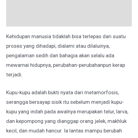
Deskripsi
Ulasan (0)
Kehidupan manusia tidaklah bisa terlepas dari suatu
proses yang dihadapi, dialami atau dilaluinya,
pengalaman sedih dan bahagia akan selalu ada
mewarnai hidupnya, perubahan-perubahanpun kerap
terjadi.
Kupu-kupu adalah bukti nyata dari metamorfosis,
serangga bersayap sisik itu sebelum menjadi kupu-
kupu yang indah pada awalnya merupakan telur, larva,
dan kepompong yang dianggap orang jelek, makhluk
kecil, dan mudah hancur. Ia lantas mampu berubah