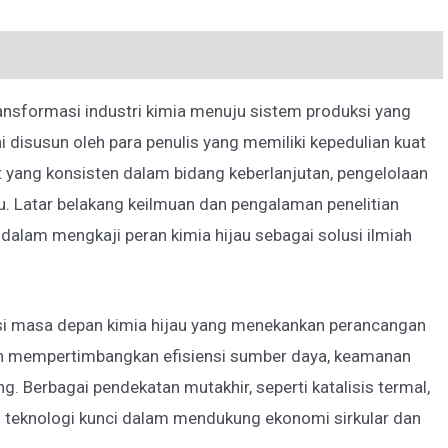
ansformasi industri kimia menuju sistem produksi yang
 disusun oleh para penulis yang memiliki kepedulian kuat
et yang konsisten dalam bidang keberlanjutan, pengelolaan
jau. Latar belakang keilmuan dan pengalaman penelitian
 dalam mengkaji peran kimia hijau sebagai solusi ilmiah
si masa depan kimia hijau yang menekankan perancangan
an mempertimbangkan efisiensi sumber daya, keamanan
. Berbagai pendekatan mutakhir, seperti katalisis termal,
gai teknologi kunci dalam mendukung ekonomi sirkular dan