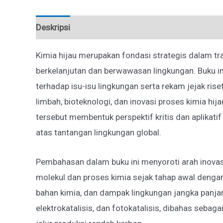
Deskripsi
Ulasan (0)
Kimia hijau merupakan fondasi strategis dalam tr
berkelanjutan dan berwawasan lingkungan. Buku ini
terhadap isu-isu lingkungan serta rekam jejak ris
limbah, bioteknologi, dan inovasi proses kimia hi
tersebut membentuk perspektif kritis dan aplikatif
atas tantangan lingkungan global.
Pembahasan dalam buku ini menyoroti arah inova
molekul dan proses kimia sejak tahap awal deng
bahan kimia, dan dampak lingkungan jangka panjang
elektrokatalisis, dan fotokatalisis, dibahas seba