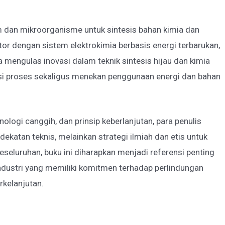
im dan mikroorganisme untuk sintesis bahan kimia dan
ktor dengan sistem elektrokimia berbasis energi terbarukan,
a mengulas inovasi dalam teknik sintesis hijau dan kimia
ensi proses sekaligus menekan penggunaan energi dan bahan
ogi canggih, dan prinsip keberlanjutan, para penulis
katan teknis, melainkan strategi ilmiah dan etis untuk
eluruhan, buku ini diharapkan menjadi referensi penting
 industri yang memiliki komitmen terhadap perlindungan
rkelanjutan.