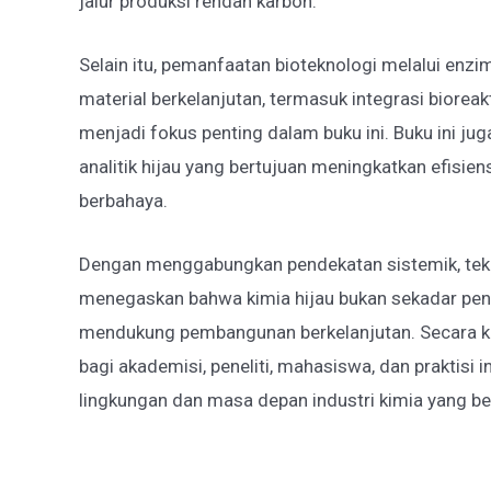
jalur produksi rendah karbon.
Selain itu, pemanfaatan bioteknologi melalui enz
material berkelanjutan, termasuk integrasi biorea
menjadi fokus penting dalam buku ini. Buku ini jug
analitik hijau yang bertujuan meningkatkan efisi
berbahaya.
Dengan menggabungkan pendekatan sistemik, teknol
menegaskan bahwa kimia hijau bukan sekadar pende
mendukung pembangunan berkelanjutan. Secara kes
bagi akademisi, peneliti, mahasiswa, dan praktisi
lingkungan dan masa depan industri kimia yang be