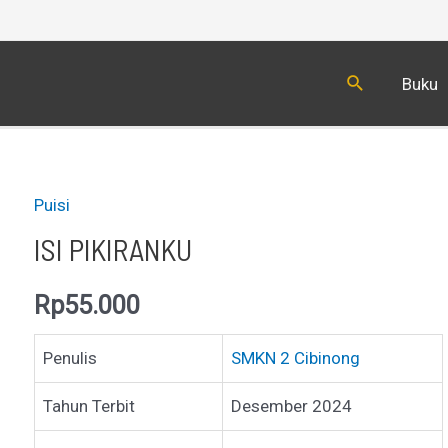
Cari
Buku
Puisi
ISI PIKIRANKU
Rp
55.000
Penulis
SMKN 2 Cibinong
Tahun Terbit
Desember 2024