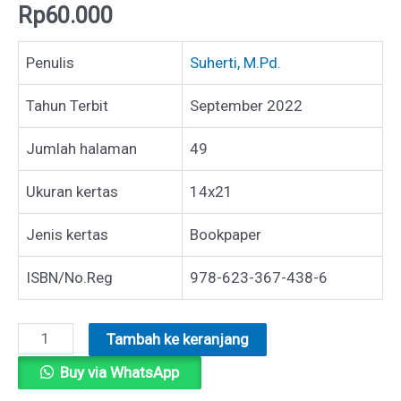
Rp
60.000
Penulis
Suherti, M.Pd.
Tahun Terbit
September 2022
Jumlah halaman
49
Ukuran kertas
14x21
Jenis kertas
Bookpaper
ISBN/No.Reg
978-623-367-438-6
Kuantitas
Tambah ke keranjang
MELIPAT
Buy via WhatsApp
ASA