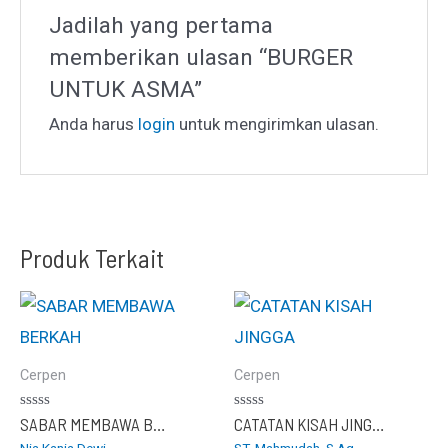
Jadilah yang pertama
memberikan ulasan “BURGER
UNTUK ASMA”
Anda harus
login
untuk mengirimkan ulasan.
Produk Terkait
Cerpen
Cerpen
Dinilai
Dinilai
SABAR MEMBAWA BERKAH
CATATAN KISAH JINGGA
0
0
Nia Kania Dewi
ST. Mahmudah, S.Ag.