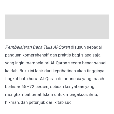
TULIS
AL-
Deskripsi
QURAN
Ulasan (0)
Pembelajaran Baca Tulis Al-Quran
disusun sebagai
panduan komprehensif dan praktis bagi siapa saja
yang ingin mempelajari Al-Quran secara benar sesuai
kaidah. Buku ini lahir dari keprihatinan akan tingginya
tingkat buta huruf Al-Quran di Indonesia yang masih
berkisar 65–72 persen, sebuah kenyataan yang
menghambat umat Islam untuk mengakses ilmu,
hikmah, dan petunjuk dari kitab suci.