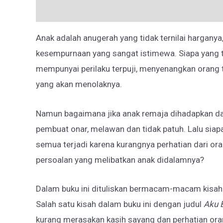
Deskripsi
Ulasan (0)
Anak adalah anugerah yang tidak ternilai hargany
kesempurnaan yang sangat istimewa. Siapa yang t
mempunyai perilaku terpuji, menyenangkan orang 
yang akan menolaknya.
Namun bagaimana jika anak remaja dihadapkan da
pembuat onar, melawan dan tidak patuh. Lalu siapa
semua terjadi karena kurangnya perhatian dari o
persoalan yang melibatkan anak didalamnya?
Dalam buku ini dituliskan bermacam-macam kisah
Salah satu kisah dalam buku ini dengan judul
Aku 
kurang merasakan kasih sayang dan perhatian oran