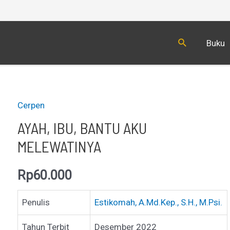
Cari
Buku
Cerpen
AYAH, IBU, BANTU AKU
MELEWATINYA
Rp
60.000
Penulis
Estikomah, A.Md.Kep., S.H., M.Psi.
Tahun Terbit
Desember 2022