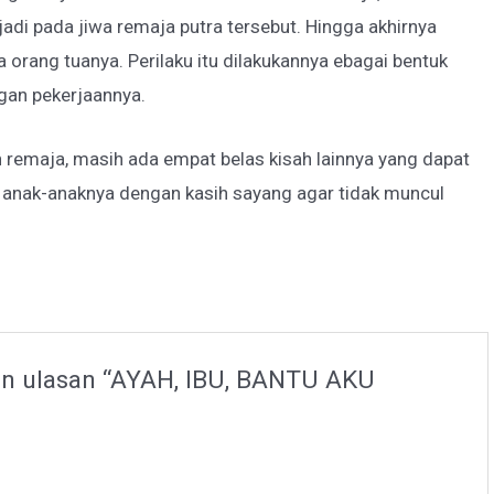
jadi pada jiwa remaja putra tersebut. Hingga akhirnya
orang tuanya. Perilaku itu dilakukannya ebagai bentuk
gan pekerjaannya.
n remaja, masih ada empat belas kisah lainnya yang dapat
 anak-anaknya dengan kasih sayang agar tidak muncul
n ulasan “AYAH, IBU, BANTU AKU