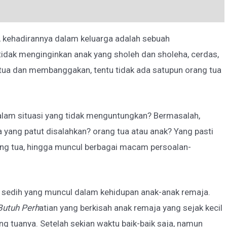
a, kehadirannya dalam keluarga adalah sebuah
idak menginginkan anak yang sholeh dan sholeha, cerdas,
tua dan membanggakan, tentu tidak ada satupun orang tua
lam situasi yang tidak menguntungkan? Bermasalah,
 yang patut disalahkan? orang tua atau anak? Yang pasti
rang tua, hingga muncul berbagai macam persoalan-
 sedih yang muncul dalam kehidupan anak-anak remaja.
Butuh Perh
atian yang berkisah anak remaja yang sejak kecil
g tuanya. Setelah sekian waktu baik-baik saja, namun