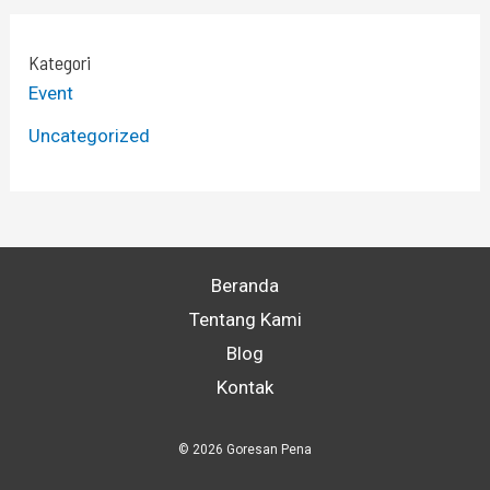
Kategori
Event
Uncategorized
Beranda
Tentang Kami
Blog
Kontak
© 2026 Goresan Pena