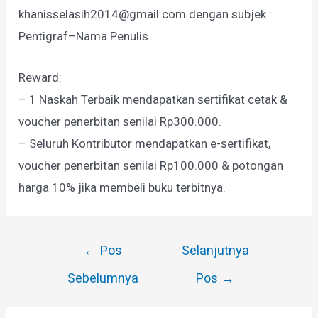
khanisselasih2014@gmail.com dengan subjek :
Pentigraf–Nama Penulis
Reward:
– 1 Naskah Terbaik mendapatkan sertifikat cetak &
voucher penerbitan senilai Rp300.000.
– Seluruh Kontributor mendapatkan e-sertifikat,
voucher penerbitan senilai Rp100.000 & potongan
harga 10% jika membeli buku terbitnya.
Navigasi
←
Pos
Selanjutnya
pos
Sebelumnya
Pos
→