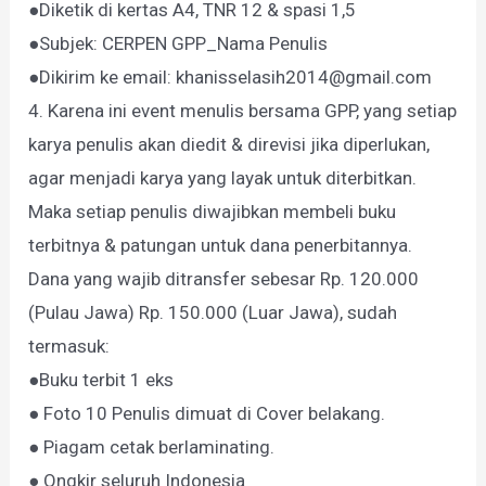
●Diketik di kertas A4, TNR 12 & spasi 1,5
●Subjek: CERPEN GPP_Nama Penulis
●Dikirim ke email: khanisselasih2014@gmail.com
4. Karena ini event menulis bersama GPP, yang setiap
karya penulis akan diedit & direvisi jika diperlukan,
agar menjadi karya yang layak untuk diterbitkan.
Maka setiap penulis diwajibkan membeli buku
terbitnya & patungan untuk dana penerbitannya.
Dana yang wajib ditransfer sebesar Rp. 120.000
(Pulau Jawa) Rp. 150.000 (Luar Jawa), sudah
termasuk:
●Buku terbit 1 eks
● Foto 10 Penulis dimuat di Cover belakang.
● Piagam cetak berlaminating.
● Ongkir seluruh Indonesia