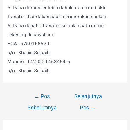
5. Dana ditransfer lebih dahulu dan foto bukti
transfer disertakan saat mengirimkan naskah.
6. Dana dapat ditransfer ke salah satu nomer
rekening di bawah ini:
BCA : 6750168670
a/n : Khanis Selasih
Mandiri : 142-00-1463454-6
a/n : Khanis Selasih
Navigasi
←
Pos
Selanjutnya
pos
Sebelumnya
Pos
→