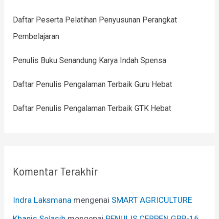
Daftar Peserta Pelatihan Penyusunan Perangkat
Pembelajaran
Penulis Buku Senandung Karya Indah Spensa
Daftar Penulis Pengalaman Terbaik Guru Hebat
Daftar Penulis Pengalaman Terbaik GTK Hebat
Komentar Terakhir
Indra Laksmana
mengenai
SMART AGRICULTURE
Khanis Selasih
mengenai
PENULIS CERPEN GPP-16