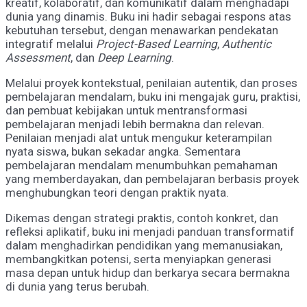
kreatif, kolaboratif, dan komunikatif dalam menghadapi
Mewujudkan
dunia yang dinamis. Buku ini hadir sebagai respons atas
Pembelajaran
kebutuhan tersebut, dengan menawarkan pendekatan
Mendalam
integratif melalui
Project-Based Learning
,
Authentic
Assessment
, dan
Deep Learning
.
Melalui proyek kontekstual, penilaian autentik, dan proses
pembelajaran mendalam, buku ini mengajak guru, praktisi,
dan pembuat kebijakan untuk mentransformasi
pembelajaran menjadi lebih bermakna dan relevan.
Penilaian menjadi alat untuk mengukur keterampilan
nyata siswa, bukan sekadar angka. Sementara
pembelajaran mendalam menumbuhkan pemahaman
yang memberdayakan, dan pembelajaran berbasis proyek
menghubungkan teori dengan praktik nyata.
Dikemas dengan strategi praktis, contoh konkret, dan
refleksi aplikatif, buku ini menjadi panduan transformatif
dalam menghadirkan pendidikan yang memanusiakan,
membangkitkan potensi, serta menyiapkan generasi
masa depan untuk hidup dan berkarya secara bermakna
di dunia yang terus berubah.