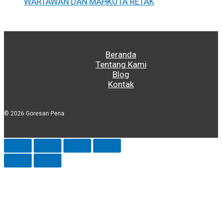
WARTAWAN DAN MAHKOTA RETAK
Beranda
Tentang Kami
Blog
Kontak
© 2026 Goresan Pena