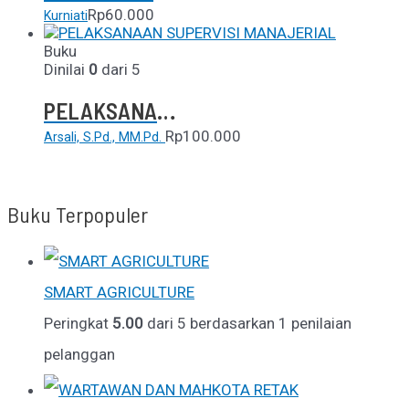
Rp
60.000
Kurniati
Buku
Dinilai
0
dari 5
PELAKSANAAN SUPERVISI MANAJERIAL
Rp
100.000
Arsali, S.Pd., MM.Pd.
Buku Terpopuler
SMART AGRICULTURE
Peringkat
5.00
dari 5 berdasarkan
1
penilaian
pelanggan