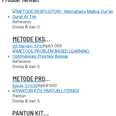
Referensi
Dinilai
0
dari 5
METODE EKSPOSITORI : Memahami Makna Qur’an Surat At Tiin
Rp
63.000
Siti Maryam, S.Pd.I
Referensi
Dinilai
0
dari 5
METODE PROBLEM BASED LEARNING : Optimalisasi Prestasi Belajar
Rp
68.000
Basuki, S.Pd.SD
Pantun
Dinilai
0
dari 5
PANTUN KITE PANTUN LITERASI