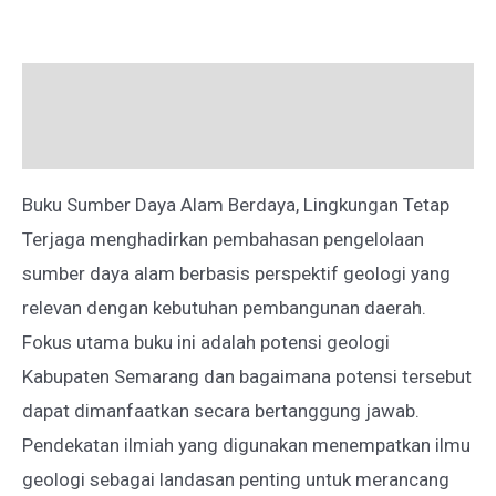
LINGKUNGAN
TETAP
Deskripsi
TERJAGA
Ulasan (0)
Buku Sumber Daya Alam Berdaya, Lingkungan Tetap
Terjaga menghadirkan pembahasan pengelolaan
sumber daya alam berbasis perspektif geologi yang
relevan dengan kebutuhan pembangunan daerah.
Fokus utama buku ini adalah potensi geologi
Kabupaten Semarang dan bagaimana potensi tersebut
dapat dimanfaatkan secara bertanggung jawab.
Pendekatan ilmiah yang digunakan menempatkan ilmu
geologi sebagai landasan penting untuk merancang