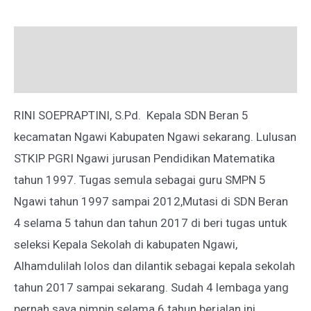
Deskripsi
Ulasan (0)
RINI SOEPRAPTINI, S.Pd. Kepala SDN Beran 5
kecamatan Ngawi Kabupaten Ngawi sekarang. Lulusan
STKIP PGRI Ngawi jurusan Pendidikan Matematika
tahun 1997. Tugas semula sebagai guru SMPN 5
Ngawi tahun 1997 sampai 2012,Mutasi di SDN Beran
4 selama 5 tahun dan tahun 2017 di beri tugas untuk
seleksi Kepala Sekolah di kabupaten Ngawi,
Alhamdulilah lolos dan dilantik sebagai kepala sekolah
tahun 2017 sampai sekarang. Sudah 4 lembaga yang
pernah saya pimpin selama 6 tahun berjalan ini.