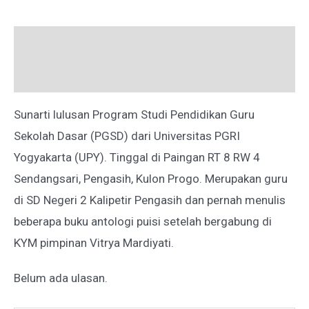
Deskripsi
Ulasan (0)
Sunarti lulusan Program Studi Pendidikan Guru
Sekolah Dasar (PGSD) dari Universitas PGRI
Yogyakarta (UPY). Tinggal di Paingan RT 8 RW 4
Sendangsari, Pengasih, Kulon Progo. Merupakan guru
di SD Negeri 2 Kalipetir Pengasih dan pernah menulis
beberapa buku antologi puisi setelah bergabung di
KYM pimpinan Vitrya Mardiyati.
Belum ada ulasan.