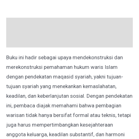
BINGKAI
MAQASHID
Deskripsi
SYARI’AH
Ulasan (0)
Buku ini hadir sebagai upaya mendekonstruksi dan
merekonstruksi pemahaman hukum waris Islam
dengan pendekatan maqasid syariah, yakni tujuan-
tujuan syariah yang menekankan kemaslahatan,
keadilan, dan keberlanjutan sosial. Dengan pendekatan
ini, pembaca diajak memahami bahwa pembagian
warisan tidak hanya bersifat formal atau teknis, tetapi
juga harus mempertimbangkan kesejahteraan
anggota keluarga, keadilan substantif, dan harmoni