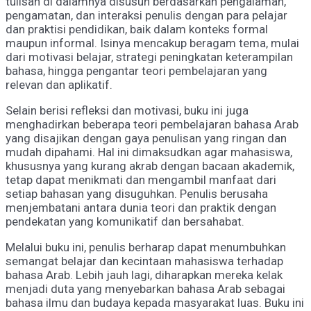
tulisan di dalamnya disusun berdasarkan pengalaman,
pengamatan, dan interaksi penulis dengan para pelajar
dan praktisi pendidikan, baik dalam konteks formal
maupun informal. Isinya mencakup beragam tema, mulai
dari motivasi belajar, strategi peningkatan keterampilan
bahasa, hingga pengantar teori pembelajaran yang
relevan dan aplikatif.
Selain berisi refleksi dan motivasi, buku ini juga
menghadirkan beberapa teori pembelajaran bahasa Arab
yang disajikan dengan gaya penulisan yang ringan dan
mudah dipahami. Hal ini dimaksudkan agar mahasiswa,
khususnya yang kurang akrab dengan bacaan akademik,
tetap dapat menikmati dan mengambil manfaat dari
setiap bahasan yang disuguhkan. Penulis berusaha
menjembatani antara dunia teori dan praktik dengan
pendekatan yang komunikatif dan bersahabat.
Melalui buku ini, penulis berharap dapat menumbuhkan
semangat belajar dan kecintaan mahasiswa terhadap
bahasa Arab. Lebih jauh lagi, diharapkan mereka kelak
menjadi duta yang menyebarkan bahasa Arab sebagai
bahasa ilmu dan budaya kepada masyarakat luas. Buku ini