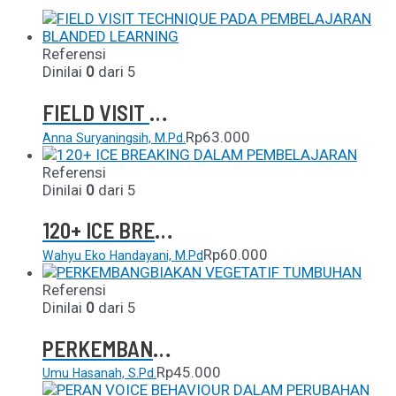
Referensi
Dinilai
0
dari 5
FIELD VISIT TECHNIQUE PADA PEMBELAJARAN BLANDED LEARNING
Rp
63.000
Anna Suryaningsih, M.Pd.
Referensi
Dinilai
0
dari 5
120+ ICE BREAKING DALAM PEMBELAJARAN
Rp
60.000
Wahyu Eko Handayani, M.Pd
Referensi
Dinilai
0
dari 5
PERKEMBANGBIAKAN VEGETATIF TUMBUHAN
Rp
45.000
Umu Hasanah, S.Pd.