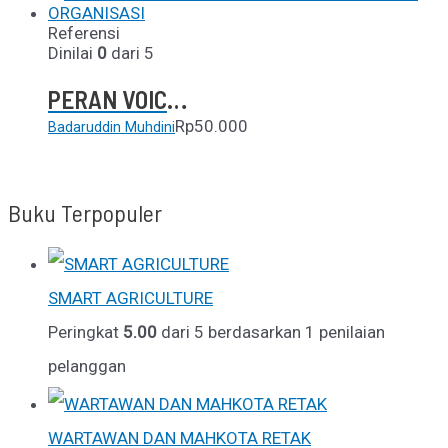
Referensi
Dinilai
0
dari 5
PERAN VOICE BEHAVIOUR DALAM PERUBAHAN ORGANISASI
Rp
50.000
Badaruddin Muhdini
Buku Terpopuler
SMART AGRICULTURE
Peringkat
5.00
dari 5 berdasarkan
1
penilaian
pelanggan
WARTAWAN DAN MAHKOTA RETAK