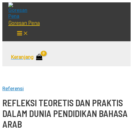
Lewati
ke
konten
Goresan Pena
Main
Menu
Cari
Keranjang
Referensi
REFLEKSI TEORETIS DAN PRAKTIS
DALAM DUNIA PENDIDIKAN BAHASA
ARAB