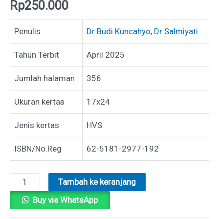
Rp
250.000
Penulis
Dr Budi Kuncahyo
,
Dr Salmiyati
Tahun Terbit
April 2025
Jumlah halaman
356
Ukuran kertas
17x24
Jenis kertas
HVS
ISBN/No.Reg
62-5181-2977-192
Kuantitas
Tambah ke keranjang
PEMODELAN
Buy via WhatsApp
PERSAMAAN