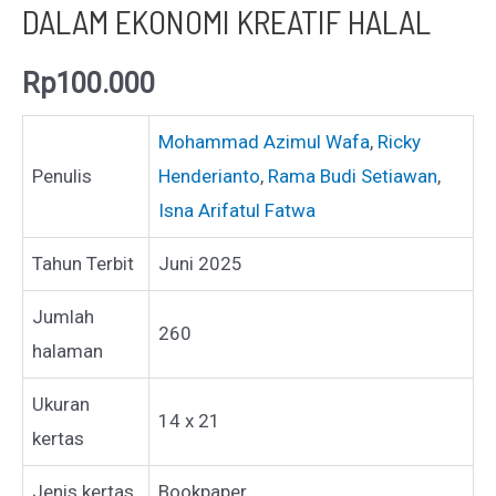
DALAM EKONOMI KREATIF HALAL
Rp
100.000
Mohammad Azimul Wafa
,
Ricky
Penulis
Henderianto
,
Rama Budi Setiawan
,
Isna Arifatul Fatwa
Tahun Terbit
Juni 2025
Jumlah
260
halaman
Ukuran
14 x 21
kertas
Jenis kertas
Bookpaper