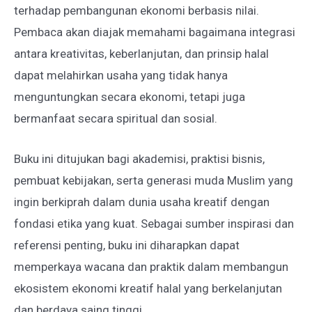
terhadap pembangunan ekonomi berbasis nilai.
Pembaca akan diajak memahami bagaimana integrasi
antara kreativitas, keberlanjutan, dan prinsip halal
dapat melahirkan usaha yang tidak hanya
menguntungkan secara ekonomi, tetapi juga
bermanfaat secara spiritual dan sosial.
Buku ini ditujukan bagi akademisi, praktisi bisnis,
pembuat kebijakan, serta generasi muda Muslim yang
ingin berkiprah dalam dunia usaha kreatif dengan
fondasi etika yang kuat. Sebagai sumber inspirasi dan
referensi penting, buku ini diharapkan dapat
memperkaya wacana dan praktik dalam membangun
ekosistem ekonomi kreatif halal yang berkelanjutan
dan berdaya saing tinggi.