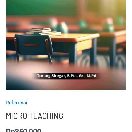
Referensi
MICRO TEACHING
Rp
350.000