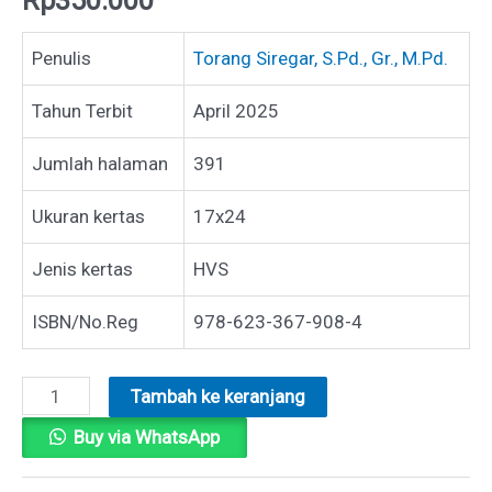
Penulis
Torang Siregar, S.Pd., Gr., M.Pd.
Tahun Terbit
April 2025
Jumlah halaman
391
Ukuran kertas
17x24
Jenis kertas
HVS
ISBN/No.Reg
978-623-367-908-4
Kuantitas
Tambah ke keranjang
MICRO
Buy via WhatsApp
TEACHING