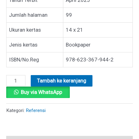
Jumlah halaman
99
Ukuran kertas
14 x 21
Jenis kertas
Bookpaper
ISBN/No.Reg
978-623-367-944-2
Kuantitas
Tambah ke keranjang
METODE
Buy via WhatsApp
PENELITIAN
Kategori:
Referensi