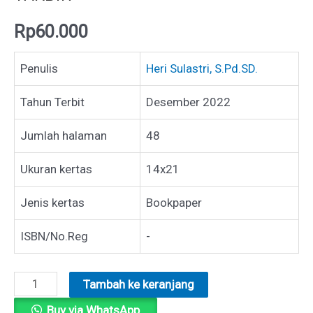
Rp
60.000
Penulis
Heri Sulastri, S.Pd.SD.
Tahun Terbit
Desember 2022
Jumlah halaman
48
Ukuran kertas
14x21
Jenis kertas
Bookpaper
ISBN/No.Reg
-
Kuantitas
Tambah ke keranjang
MEMBUKA
Buy via WhatsApp