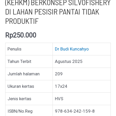
(KEHKM) BERKONSEP SILVOFISHERY
DI LAHAN PESISIR PANTAI TIDAK
PRODUKTIF
Rp
250.000
Penulis
Dr Budi Kuncahyo
Tahun Terbit
Agustus 2025
Jumlah halaman
209
Ukuran kertas
17x24
Jenis kertas
HVS
ISBN/No.Reg
978-634-242-159-8