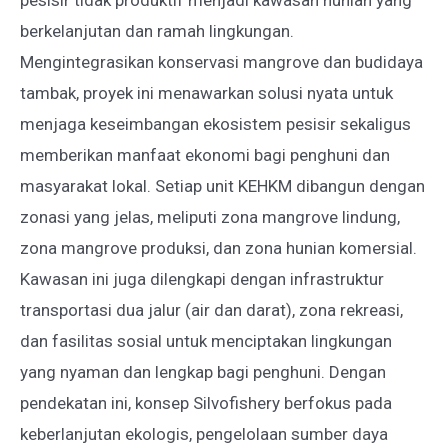
PANTAI
berkelanjutan dan ramah lingkungan.
TIDAK
Mengintegrasikan konservasi mangrove dan budidaya
PRODUKTIF
tambak, proyek ini menawarkan solusi nyata untuk
menjaga keseimbangan ekosistem pesisir sekaligus
memberikan manfaat ekonomi bagi penghuni dan
masyarakat lokal. Setiap unit KEHKM dibangun dengan
zonasi yang jelas, meliputi zona mangrove lindung,
zona mangrove produksi, dan zona hunian komersial.
Kawasan ini juga dilengkapi dengan infrastruktur
transportasi dua jalur (air dan darat), zona rekreasi,
dan fasilitas sosial untuk menciptakan lingkungan
yang nyaman dan lengkap bagi penghuni. Dengan
pendekatan ini, konsep Silvofishery berfokus pada
keberlanjutan ekologis, pengelolaan sumber daya