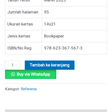
Jumlah halaman
95
Ukuran kertas
14x21
Jenis kertas
Bookpaper
ISBN/No.Reg
978-623-367-567-3
Kuantitas
Tambah ke keranjang
MAHIR
Buy via WhatsApp
PIDATO
Kategori:
Referensi