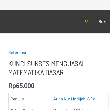
Cari
Buku
Referensi
KUNCI SUKSES MENGUASAI
MATEMATIKA DASAR
Rp
65.000
Penulis
Arina Nur Hodijah, S.Pd