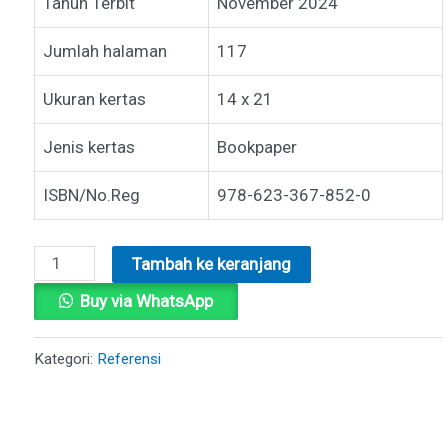
Tahun Terbit
November 2024
Jumlah halaman
117
Ukuran kertas
14 x 21
Jenis kertas
Bookpaper
ISBN/No.Reg
978-623-367-852-0
Kuantitas
Tambah ke keranjang
KUNCI
Buy via WhatsApp
SUKSES
MENGUASAI
Kategori:
Referensi
MATEMATIKA
DASAR