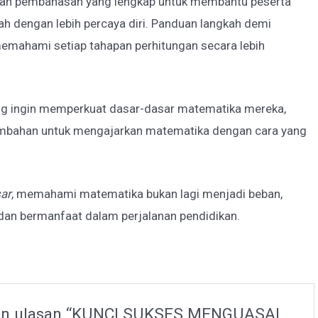
al dan pembahasan yang lengkap untuk membantu peserta
h dengan lebih percaya diri. Panduan langkah demi
emahami setiap tahapan perhitungan secara lebih
yang ingin memperkuat dasar-dasar matematika mereka,
tambahan untuk mengajarkan matematika dengan cara yang
ar
, memahami matematika bukan lagi menjadi beban,
an bermanfaat dalam perjalanan pendidikan.
an ulasan “KUNCI SUKSES MENGUASAI