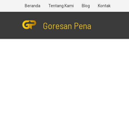
Lewati
Beranda
Tentang Kami
Blog
Kontak
ke
konten
Goresan Pena