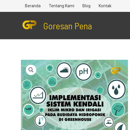
Lewati
Beranda
Tentang Kami
Blog
Kontak
ke
konten
Goresan Pena