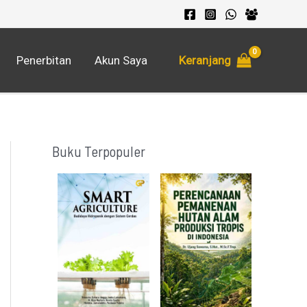
Keranjang
Penerbitan
Akun Saya
Buku Terpopuler