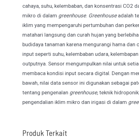
cahaya, suhu, kelembaban, dan konsentrasi CO2 da
mikro di dalam
greenhouse
.
Greenhouse
adalah te
iklim yang mempengaruhi pertumbuhan dan perke
matahari langsung dan curah hujan yang berlebihan
budidaya tanaman karena mengurangi hama dan c
input seperti suhu, kelembaban udara, kelembapan
outputnya. Sensor mengumpulkan nilai untuk setia
membaca kondisi input secara digital. Dengan me
bawah, nilai data sensor ini digunakan sebagai pa
tentang pengenalan
greenhouse
, teknik hidroponi
pengendalian iklim mikro dan irigasi di dalam
gre
Produk Terkait