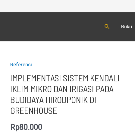
Cari
Buku
Referensi
IMPLEMENTASI SISTEM KENDALI
IKLIM MIKRO DAN IRIGASI PADA
BUDIDAYA HIRODPONIK DI
GREENHOUSE
Rp
80.000