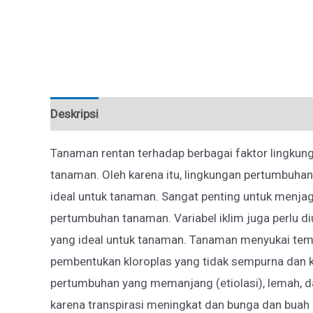
Deskripsi
Ulasan (0)
Tanaman rentan terhadap berbagai faktor lingkung
tanaman. Oleh karena itu, lingkungan pertumbuhan
ideal untuk tanaman. Sangat penting untuk menjag
pertumbuhan tanaman. Variabel iklim juga perlu d
yang ideal untuk tanaman. Tanaman menyukai temp
pembentukan kloroplas yang tidak sempurna dan 
pertumbuhan yang memanjang (etiolasi), lemah, da
karena transpirasi meningkat dan bunga dan buah 