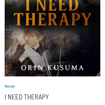
Novel
I NEED THERAPY