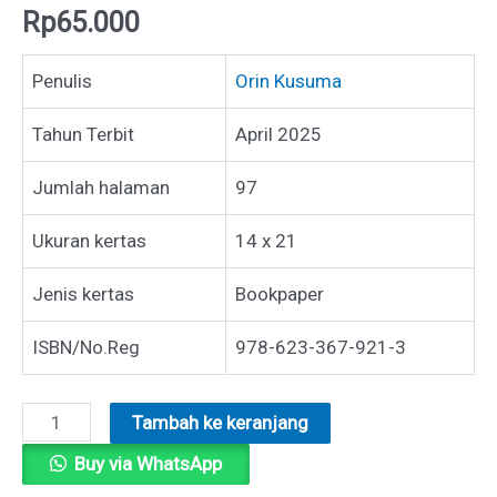
Rp
65.000
Penulis
Orin Kusuma
Tahun Terbit
April 2025
Jumlah halaman
97
Ukuran kertas
14 x 21
Jenis kertas
Bookpaper
ISBN/No.Reg
978-623-367-921-3
Kuantitas
Tambah ke keranjang
I
Buy via WhatsApp
NEED