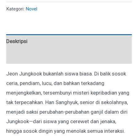
THERAPY
Kategori:
Novel
Deskripsi
Ulasan (0)
Jeon Jungkook bukanlah siswa biasa. Di balik sosok
ceria, pendiam, lucu, dan bahkan terkadang
menjengkelkan, tersembunyi misteri kepribadian yang
tak terpecahkan. Han Sanghyuk, senior di sekolahnya,
menjadi saksi perubahan-perubahan ganjil dalam diri
Jungkook—dari siswa yang cerewet dan jenaka,
hingga sosok dingin yang menolak semua interaksi.