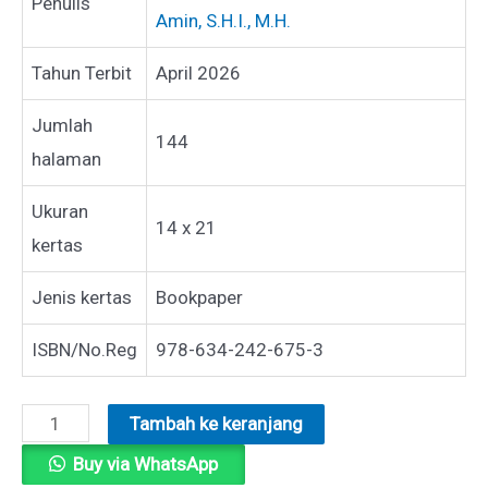
Penulis
Amin, S.H.I., M.H.
Tahun Terbit
April 2026
Jumlah
144
halaman
Ukuran
14 x 21
kertas
Jenis kertas
Bookpaper
ISBN/No.Reg
978-634-242-675-3
Kuantitas
Tambah ke keranjang
HUKUM
Buy via WhatsApp
ACARA