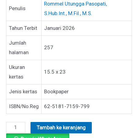
Rommel Utungga Pasopati,
Penulis
S.Hub.Int., M.Fil., M.S.
Tahun Terbit
Januari 2026
Jumlah
257
halaman
Ukuran
15.5 x 23
kertas
Jenis kertas
Bookpaper
ISBN/No.Reg
62-5181-7159-799
Kuantitas
Tambah ke keranjang
GLORIA