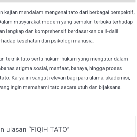
 kajian mendalam mengenai tato dari berbagai perspektif,
. Dalam masyarakat modern yang semakin terbuka terhadap
an lengkap dan komprehensif berdasarkan dalil-dalil
terhadap kesehatan dan psikologi manusia.
dan teknik tato serta hukum-hukum yang mengatur dalam
embahas stigma sosial, manfaat, bahaya, hingga proses
ato. Karya ini sangat relevan bagi para ulama, akademisi,
yang ingin memahami tato secara utuh dan bijaksana.
n ulasan “FIQIH TATO”