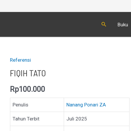
Cari
Buku
Referensi
FIQIH TATO
Rp
100.000
Penulis
Nanang Ponari ZA
Tahun Terbit
Juli 2025