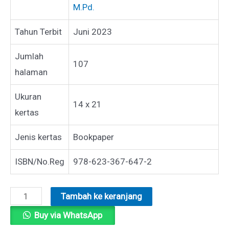
M.Pd.
Tahun Terbit
Juni 2023
Jumlah
107
halaman
Ukuran
14 x 21
kertas
Jenis kertas
Bookpaper
ISBN/No.Reg
978-623-367-647-2
Kuantitas
Tambah ke keranjang
DESAIN
Buy via WhatsApp
PEMBELAJARAN