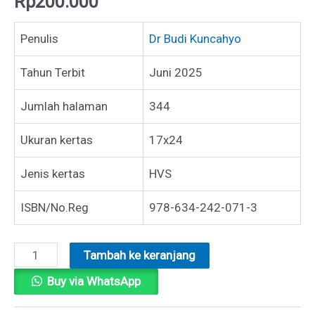
Rp
200.000
Penulis
Dr Budi Kuncahyo
Tahun Terbit
Juni 2025
Jumlah halaman
344
Ukuran kertas
17x24
Jenis kertas
HVS
ISBN/No.Reg
978-634-242-071-3
Kuantitas
Tambah ke keranjang
DAMPAK
Buy via WhatsApp
KEBAKARAN