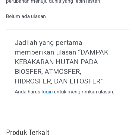
perubahan menuju dunia yang lebih lestari.
Belum ada ulasan.
Jadilah yang pertama
memberikan ulasan “DAMPAK
KEBAKARAN HUTAN PADA
BIOSFER, ATMOSFER,
HIDROSFER, DAN LITOSFER”
Anda harus
login
untuk mengirimkan ulasan.
Produk Terkait