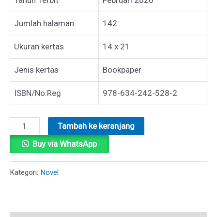
Jumlah halaman
142
Ukuran kertas
14 x 21
Jenis kertas
Bookpaper
ISBN/No.Reg
978-634-242-528-2
Kuantitas
Tambah ke keranjang
CERITA
Buy via WhatsApp
GITA
Kategori:
Novel