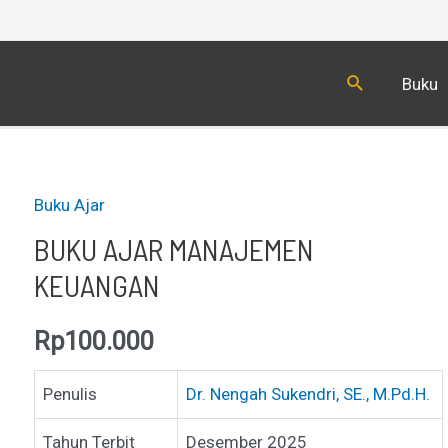
Cari
Buku
Buku Ajar
BUKU AJAR MANAJEMEN
KEUANGAN
Rp
100.000
Penulis
Dr. Nengah Sukendri, SE., M.Pd.H.
Tahun Terbit
Desember 2025