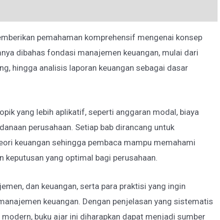
emberikan pemahaman komprehensif mengenai konsep
mnya dibahas fondasi manajemen keuangan, mulai dari
ang, hingga analisis laporan keuangan sebagai dasar
k yang lebih aplikatif, seperti anggaran modal, biaya
danaan perusahaan. Setiap bab dirancang untuk
i-teori keuangan sehingga pembaca mampu memahami
keputusan yang optimal bagi perusahaan.
emen, dan keuangan, serta para praktisi yang ingin
najemen keuangan. Dengan penjelasan yang sistematis
modern, buku ajar ini diharapkan dapat menjadi sumber