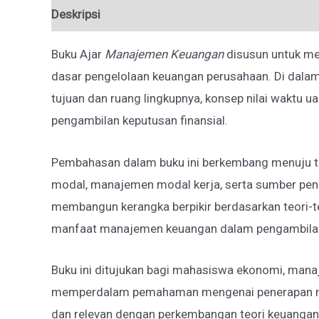
Deskripsi
Ulasan (0)
Buku Ajar
Manajemen Keuangan
disusun untuk m
dasar pengelolaan keuangan perusahaan. Di dala
tujuan dan ruang lingkupnya, konsep nilai waktu u
pengambilan keputusan finansial.
Pembahasan dalam buku ini berkembang menuju topi
modal, manajemen modal kerja, serta sumber pen
membangun kerangka berpikir berdasarkan teor
manfaat manajemen keuangan dalam pengambilan 
Buku ini ditujukan bagi mahasiswa ekonomi, manaj
memperdalam pemahaman mengenai penerapan ma
dan relevan dengan perkembangan teori keuangan 