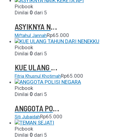
Picbook
Dinilai
0
dari 5
ASYIKNYA NAIK KERETA API
Rp
65.000
Miftahul Jannah
Picbook
Dinilai
0
dari 5
KUE ULANG TAHUN DARI NENEKKU
Rp
65.000
Fitria Khusnul Khotimah
Picbook
Dinilai
0
dari 5
ANGGOTA POLISI NEGARA
Rp
65.000
Siti Jubaidah
Picbook
Dinilai
0
dari 5