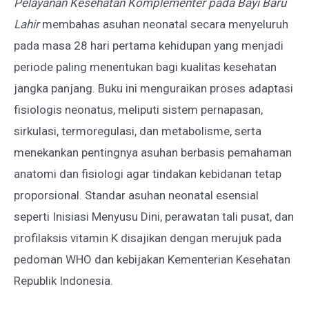
Pelayanan Kesehatan Komplementer pada Bayi Baru
BAYI
Lahir
membahas asuhan neonatal secara menyeluruh
BARU
pada masa 28 hari pertama kehidupan yang menjadi
LAHIR
periode paling menentukan bagi kualitas kesehatan
jangka panjang. Buku ini menguraikan proses adaptasi
fisiologis neonatus, meliputi sistem pernapasan,
sirkulasi, termoregulasi, dan metabolisme, serta
menekankan pentingnya asuhan berbasis pemahaman
anatomi dan fisiologi agar tindakan kebidanan tetap
proporsional. Standar asuhan neonatal esensial
seperti Inisiasi Menyusu Dini, perawatan tali pusat, dan
profilaksis vitamin K disajikan dengan merujuk pada
pedoman WHO dan kebijakan Kementerian Kesehatan
Republik Indonesia.