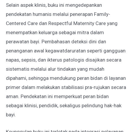
Selain aspek klinis, buku ini mengedepankan
pendekatan humanis melalui penerapan Family-
Centered Care dan Respectful Maternity Care yang
menempatkan keluarga sebagai mitra dalam
perawatan bayi. Pembahasan deteksi dini dan
penanganan awal kegawatdaruratan seperti gangguan
napas, sepsis, dan ikterus patologis disajikan secara
sistematis melalui alur tindakan yang mudah
dipahami, sehingga mendukung peran bidan di layanan
primer dalam melakukan stabilisasi pra-rujukan secara
aman. Pendekatan ini memperkuat peran bidan
sebagai klinisi, pendidik, sekaligus pelindung hak-hak
bayi.
Keunggulan buku ini terletak pada integrasi pelayanan