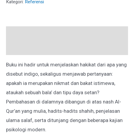
Kategori:
Referensi
ANUGERAH
ATAU
GANGGUAN?
Deskripsi
Ulasan (0)
Buku ini hadir untuk menjelaskan hakikat dari apa yang
disebut indigo, sekaligus menjawab pertanyaan:
apakah ia merupakan nikmat dan bakat istimewa,
ataukah sebuah bala’ dan tipu daya setan?
Pembahasan di dalamnya dibangun di atas nash Al-
Qur’an yang mulia, hadits-hadits shahih, penjelasan
ulama salaf, serta ditunjang dengan beberapa kajian
psikologi modern.