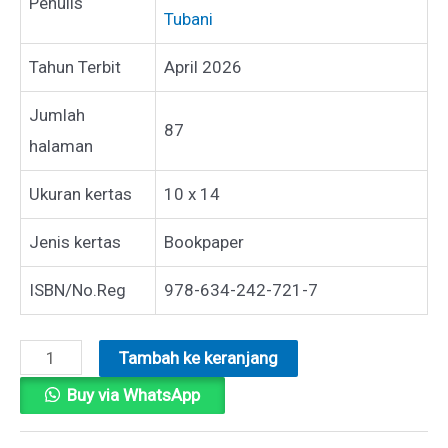
Penulis
Tubani
Tahun Terbit
April 2026
Jumlah
87
halaman
Ukuran kertas
10 x 14
Jenis kertas
Bookpaper
ISBN/No.Reg
978-634-242-721-7
Kuantitas
Tambah ke keranjang
APAKAH
Buy via WhatsApp
INDIGO
ITU