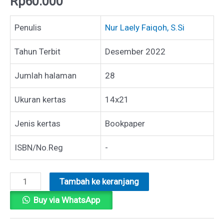
Rp
60.000
Penulis
Nur Laely Faiqoh, S.Si
Tahun Terbit
Desember 2022
Jumlah halaman
28
Ukuran kertas
14x21
Jenis kertas
Bookpaper
ISBN/No.Reg
-
Kuantitas
Tambah ke keranjang
10
Buy via WhatsApp
METODE